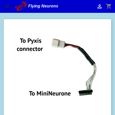
shopping_cart


Flying Neurons