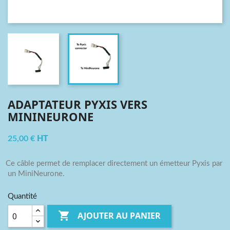
ADAPTATEUR PYXIS VERS
MININEURONE
25,00 €
HT
Ce câble permet de remplacer directement un émetteur Pyxis par
un MiniNeurone.
Quantité

AJOUTER AU PANIER