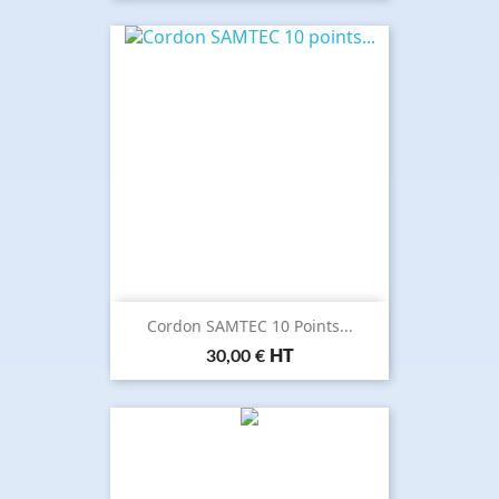
Cordon SAMTEC 10 Points...
Prix
30,00 €
HT