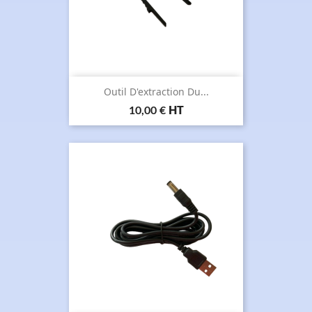
Outil D'extraction Du...
Prix
10,00 €
HT