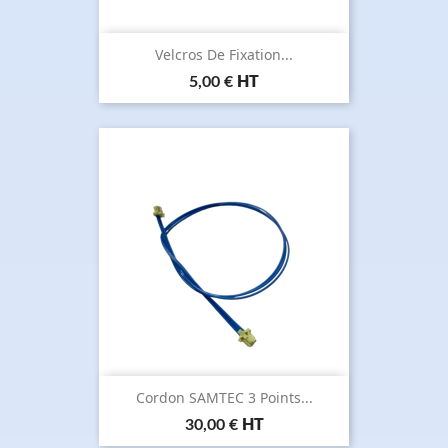
Velcros De Fixation...
Prix
5,00 €
HT
Cordon SAMTEC 3 Points...
Prix
30,00 €
HT