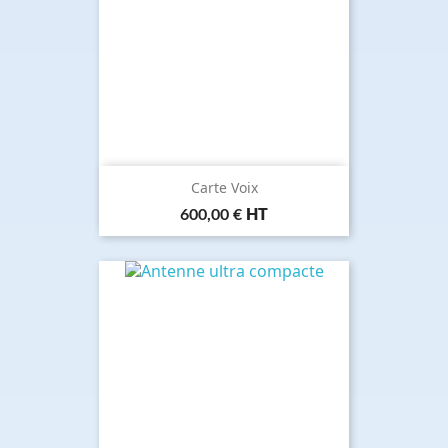
Carte Voix
Prix
600,00 €
HT