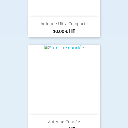
Antenne Ultra Compacte
Prix
10,00 €
HT
Antenne Coudée