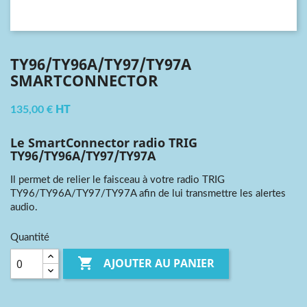
TY96/TY96A/TY97/TY97A
SMARTCONNECTOR
135,00 €
HT
Le SmartConnector radio TRIG
TY96/TY96A/TY97/TY97A
Il permet de relier le faisceau à votre radio TRIG
TY96/TY96A/TY97/TY97A afin de lui transmettre les alertes
audio.
Quantité

AJOUTER AU PANIER