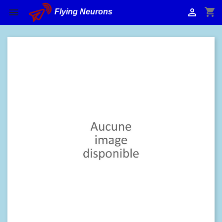
shopping_cart


Flying Neurons