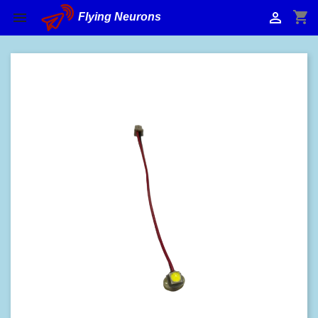
shopping_cart


Flying Neurons