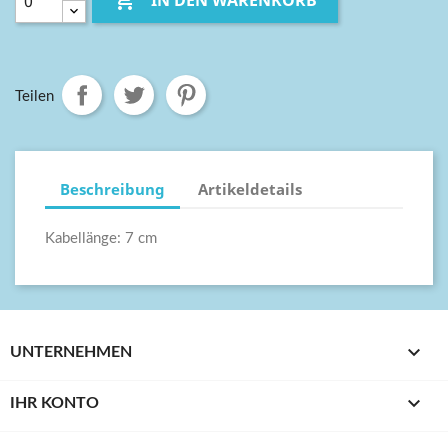

IN DEN WARENKORB
Teilen
Beschreibung
Artikeldetails
Kabellänge: 7 cm

UNTERNEHMEN

IHR KONTO