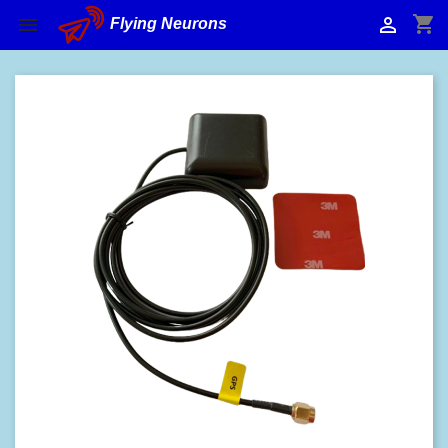
shopping_cart


Flying Neurons