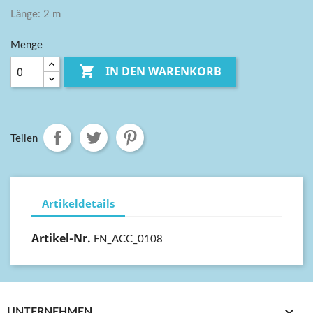
Länge: 2 m
Menge

IN DEN WARENKORB
Teilen
Artikeldetails
Artikel-Nr.
FN_ACC_0108

UNTERNEHMEN